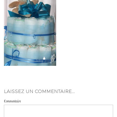
Contact ♔
A propos de ♔
Livre d’Or ♔
FAQ ♔
LAISSEZ UN COMMENTAIRE...
Commentaire