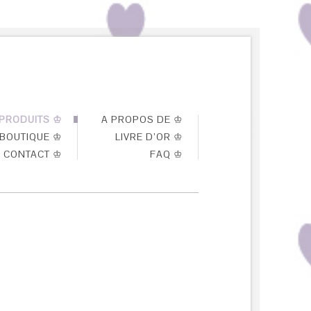
PRODUITS ♔
A PROPOS DE ♔
BOUTIQUE ♔
LIVRE D’OR ♔
CONTACT ♔
FAQ ♔