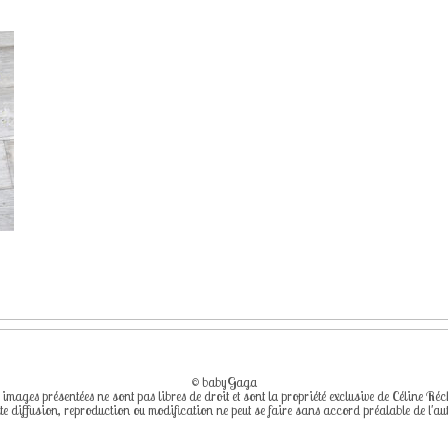
© babyGaga
 images présentées ne sont pas libres de droit et sont la propriété exclusive de Céline Réc
te diffusion, reproduction ou modification ne peut se faire sans accord préalable de l'aut