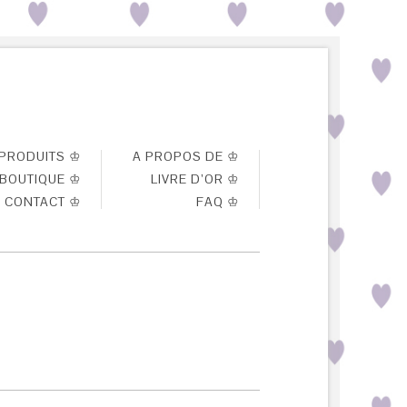
PRODUITS ♔
A PROPOS DE ♔
BOUTIQUE ♔
LIVRE D’OR ♔
CONTACT ♔
FAQ ♔