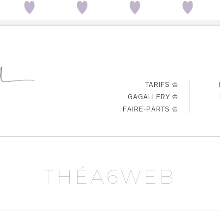
TARIFS ♔
GAGALLERY ♔
FAIRE-PARTS ♔
THÉA6WEB