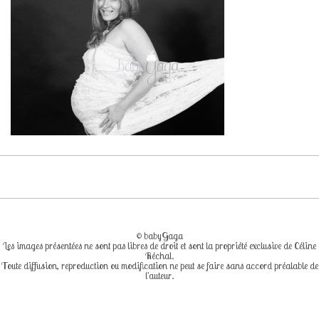
Contact ♔
A propos de ♔
Livre d’Or ♔
FAQ ♔
© babyGaga
Les images présentées ne sont pas libres de droit et sont la propriété exclusive de Céline
Réchal.
Toute diffusion, reproduction ou modification ne peut se faire sans accord préalable de
l'auteur.