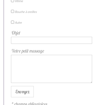
Vitrine
Bouche à oreilles
Autre
Objet
Votre petit message
* champs obligatoires