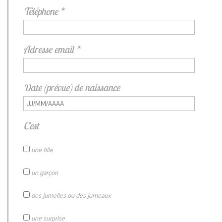
Téléphone *
Adresse email *
Date (prévue) de naissance
C'est
une fille
un garçon
des jumelles ou des jumeaux
une surprise