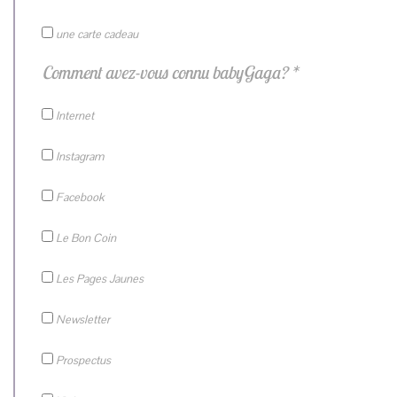
une carte cadeau
Comment avez-vous connu babyGaga? *
Internet
Instagram
Facebook
Le Bon Coin
Les Pages Jaunes
Newsletter
Prospectus